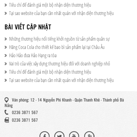
Tiêu chí để đánh giá một bộ nhận diện thương hiệu
Tại sao website của bạn cần nhất quán với nhận diện thương hiệu
BÀI VIẾT CẬP NHẬT
Những thương hiệu nổi tiếng khởi nguồn từ sản phẩm quân sự
Hãng Coca Cola cho thiết kế bao bì sản phẩm lại tại Châu Âu
Hảo Hảo đưa Hảo Hạng ra tòa
Vai trò của việc xây dựng thương hiệu đối với doanh nghiệp nhỏ
Tiêu chí để đánh giá một bộ nhận diện thương hiệu
Tại sao website của bạn cần nhất quán với nhận diện thương hiệu
Văn phòng: 12 - 14 Nguyễn Phi Khanh - Quận Thanh Khê - Thành phố Đà
Nẵng
0236 3871 567
0236 3871 567