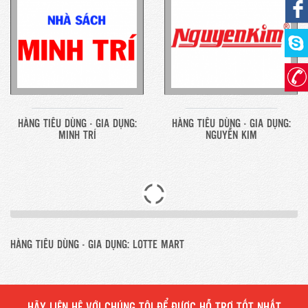
HÀNG TIÊU DÙNG - GIA DỤNG:
HÀNG TIÊU DÙNG - GIA DỤNG:
MINH TRÍ
NGUYỄN KIM
HÀNG TIÊU DÙNG - GIA DỤNG: LOTTE MART