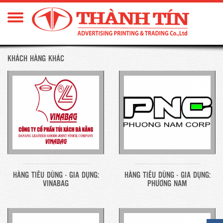
KHÁCH HÀNG KHÁC
HÀNG TIÊU DÙNG - GIA DỤNG:
HÀNG TIÊU DÙNG - GIA DỤNG:
VINABAG
PHƯƠNG NAM