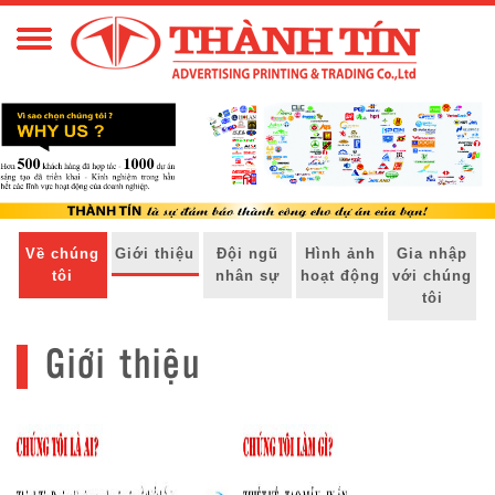
Về chúng
Giới thiệu
Đội ngũ
Hình ảnh
Gia nhập
tôi
nhân sự
hoạt động
với chúng
tôi
Giới thiệu