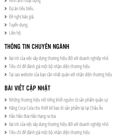
Hình ảnh hoạt động​
Dự án tiêu biểu.​
Đề nghị báo giá.
Tuyển dụng.
Liên hệ.
THÔNG TIN CHUYÊN NGÀNH
Vai trò của việc xây dựng thương hiệu đối với doanh nghiệp nhỏ
Tiêu chí để đánh giá một bộ nhận diện thương hiệu
Tại sao website của bạn cần nhất quán với nhận diện thương hiệu
BÀI VIẾT CẬP NHẬT
Những thương hiệu nổi tiếng khởi nguồn từ sản phẩm quân sự
Hãng Coca Cola cho thiết kế bao bì sản phẩm lại tại Châu Âu
Hảo Hảo đưa Hảo Hạng ra tòa
Vai trò của việc xây dựng thương hiệu đối với doanh nghiệp nhỏ
Tiêu chí để đánh giá một bộ nhận diện thương hiệu