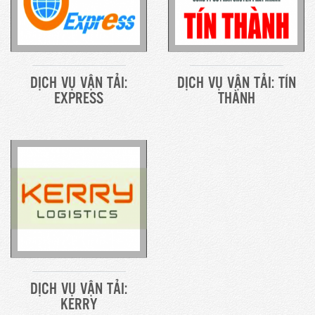
DỊCH VỤ VẬN TẢI:
DỊCH VỤ VẬN TẢI: TÍN
EXPRESS
THÀNH
DỊCH VỤ VẬN TẢI:
KERRY