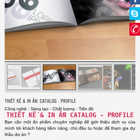
THIẾT KẾ & IN ẤN: CATALOG - PROFILE
Công nghệ - Sáng tạo - Chất lượng - Tiến độ
THIẾT KẾ & IN ẤN CATALOG - PROFILE
Bạn cần một ấn phẩm chuyên nghiệp để giới thiệu dịch vụ của
mình tới khách hàng tiềm năng, chủ đầu tư hoặc để tham gia dự
thầu dự án ?