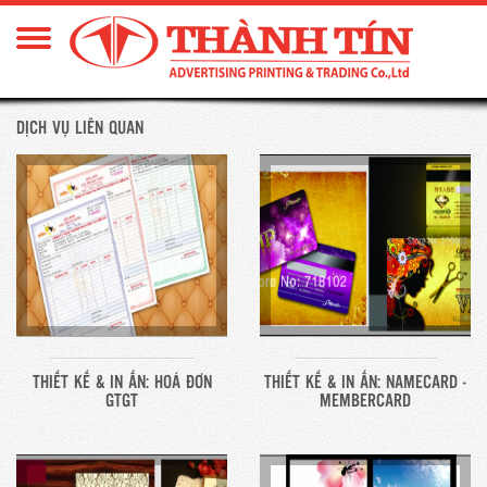
DỊCH VỤ LIÊN QUAN
THIẾT KẾ & IN ẤN: HOÁ ĐƠN
THIẾT KẾ & IN ẤN: NAMECARD -
GTGT
MEMBERCARD