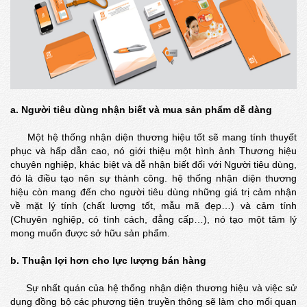
a. Người tiêu dùng nhận biết và mua sản phẩm dễ dàng
Một hệ thống nhận diện thương hiệu tốt sẽ mang tính thuyết
phục và hấp dẫn cao, nó giới thiệu một hình ảnh Thương hiệu
chuyên nghiệp, khác biệt và dễ nhận biết đối với Người tiêu dùng,
đó là điều tạo nên sự thành công. hệ thống nhận diện thương
hiệu còn mang đến cho người tiêu dùng những giá trị cảm nhận
về mặt lý tính (chất lượng tốt, mẫu mã đẹp…) và cảm tính
(Chuyên nghiệp, có tính cách, đẳng cấp…), nó tạo một tâm lý
mong muốn được sở hữu sản phẩm.
b. Thuận lợi hơn cho lực lượng bán hàng
Sự nhất quán của hệ thống nhận diện thương hiệu và việc sử
dụng đồng bộ các phương tiện truyền thông sẽ làm cho mối quan