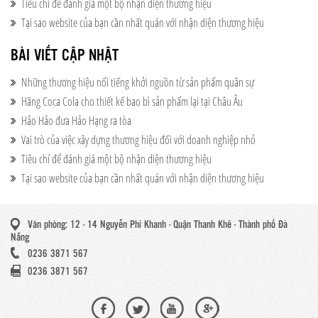
Tiêu chí để đánh giá một bộ nhận diện thương hiệu
Tại sao website của bạn cần nhất quán với nhận diện thương hiệu
BÀI VIẾT CẬP NHẬT
Những thương hiệu nổi tiếng khởi nguồn từ sản phẩm quân sự
Hãng Coca Cola cho thiết kế bao bì sản phẩm lại tại Châu Âu
Hảo Hảo đưa Hảo Hạng ra tòa
Vai trò của việc xây dựng thương hiệu đối với doanh nghiệp nhỏ
Tiêu chí để đánh giá một bộ nhận diện thương hiệu
Tại sao website của bạn cần nhất quán với nhận diện thương hiệu
Văn phòng: 12 - 14 Nguyễn Phi Khanh - Quận Thanh Khê - Thành phố Đà
Nẵng
0236 3871 567
0236 3871 567