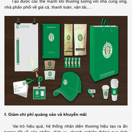
Tạo được các thế mạnh khi thương lượng với nhà cung ứng,
nhà phân phối về giá cả, thanh toán, vận tải,…
f. Giảm chi phí quảng cáo và khuyến mãi
Vai trò hiệu quả, hệ thống nhận diện thương hiệu tạo ra ấn