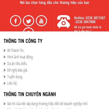
Nơi lựa chọn hàng đầu cho thương hiệu của bạn
Hotline: 0236 3871567
- 0236 3647888
Hỗ trợ giờ hành chính từ
thứ 2 đến thứ 7
THÔNG TIN CÔNG TY
Về Thành Tín.
Hình ảnh hoạt động​
Dự án tiêu biểu.​
Đề nghị báo giá.
Tuyển dụng.
Liên hệ.
THÔNG TIN CHUYÊN NGÀNH
Vai trò của việc xây dựng thương hiệu đối với doanh nghiệp nhỏ