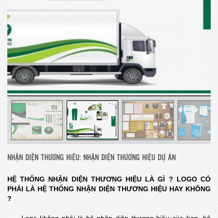
NHẬN DIỆN THƯƠNG HIỆU: NHẬN DIỆN THƯƠNG HIỆU DỰ ÁN
HỆ THỐNG NHẬN DIỆN THƯƠNG HIỆU LÀ GÌ ? LOGO CÓ
PHẢI LÀ HỆ THỐNG NHẬN DIỆN THƯƠNG HIỆU HAY KHÔNG
?