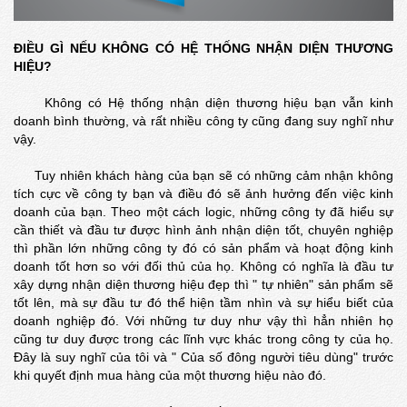
ĐIỀU GÌ NẾU KHÔNG CÓ HỆ THỐNG NHẬN DIỆN THƯƠNG
HIỆU?
Không có Hệ thống nhận diện thương hiệu bạn vẫn kinh
doanh bình thường, và rất nhiều công ty cũng đang suy nghĩ như
vậy.
Tuy nhiên khách hàng của bạn sẽ có những cảm nhận không
tích cực về công ty bạn và điều đó sẽ ảnh hưởng đến việc kinh
doanh của bạn. Theo một cách logic, những công ty đã hiểu sự
cần thiết và đầu tư được hình ảnh nhận diện tốt, chuyên nghiệp
thì phần lớn những công ty đó có sản phẩm và hoạt động kinh
doanh tốt hơn so với đối thủ của họ. Không có nghĩa là đầu tư
xây dựng nhận diện thương hiệu đẹp thì " tự nhiên" sản phẩm sẽ
tốt lên, mà sự đầu tư đó thể hiện tầm nhìn và sự hiểu biết của
doanh nghiệp đó. Với những tư duy như vậy thì hẳn nhiên họ
cũng tư duy được trong các lĩnh vực khác trong công ty của họ.
Đây là suy nghĩ của tôi và " Của số đông người tiêu dùng" trước
khi quyết định mua hàng của một thương hiệu nào đó.