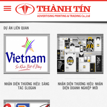
DỰ ÁN LIÊN QUAN
NHẬN DIỆN THƯƠNG HIỆU: SÁNG
NHẬN DIỆN THƯƠNG HIỆU: NHẬN
TÁC SLOGAN
DIỆN DOANH NGHIỆP MỚI