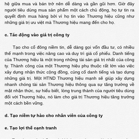
hệ giữa mua và bán trở nên dễ dàng và gần gũi hơn. Giờ đây
người tiêu dùng mua sản phẩm một cách chủ động, họ tự tin ra
quyết định mua hàng bởi vì họ tin vào Thương hiệu cũng như
những giá trị ưu việt mà Thương hiệu mang đến cho họ.
c. Tác động vào giá trị công ty
Tạo cho cổ đông niềm tin, dễ dàng gọi vốn đầu tư, có nhiều
thế mạnh trong việc nâng cao và duy trì giá cổ phiếu. Danh tiếng
của Thương hiệu là một trong những tài sản giá trị nhất của công
ty. Thành công của một Thương hiệu phụ thuộc rất lớn vào việc
xây dựng nhận thức cộng đồng, củng cố danh tiếng và tạo dựng
những giá trị. Một HTND Thương hiệu mạnh sẽ giúp xây dựng
nhanh chóng tài sản Thương hiệu thông qua sự tăng trưởng về
mặt nhận thức, sự hiểu biết, lòng trung thành của người tiêu dùng
đối với Thương hiệu, nó làm cho giá trị Thương hiệu tăng trưởng
một cách bền vững.
d. Tạo niềm tự hào cho nhân viên của công ty
e. Tạo lợi thế cạnh tranh