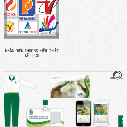
NHẬN DIỆN THƯƠNG HIỆU: THIẾT
KẾ LOGO